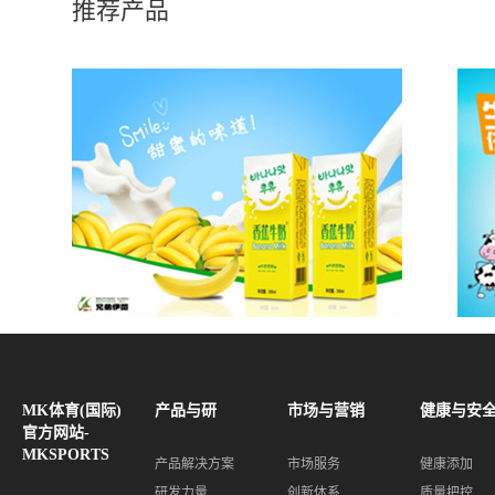
推荐产品
MK体育(国际)
产品与研
市场与营销
健康与安
官方网站-
MKSPORTS
产品解决方案
市场服务
健康添加
研发力量
创新体系
质量把控